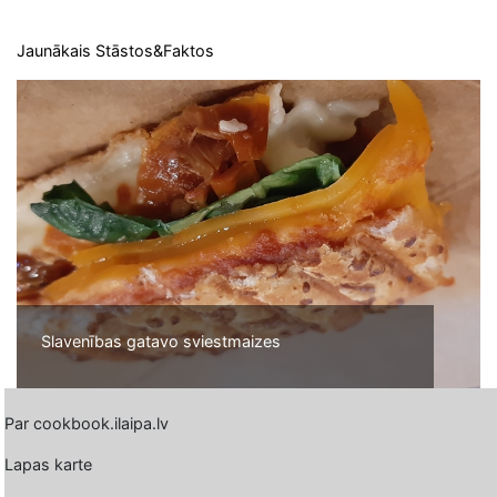
Jaunākais Stāstos&Faktos
Slavenības gatavo sviestmaizes
Par cookbook.ilaipa.lv
Lapas karte