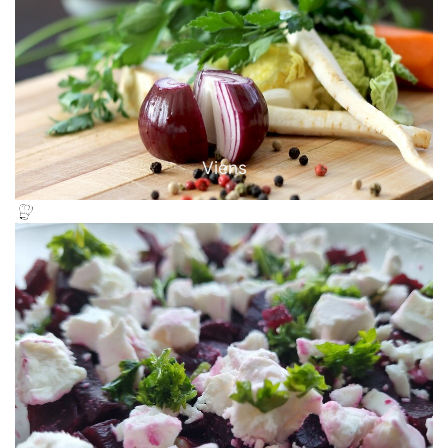
Viens