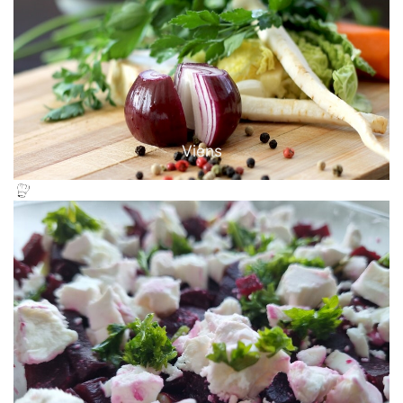
Viens