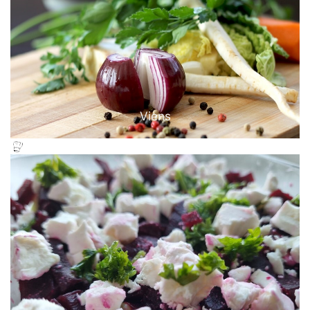
Viens