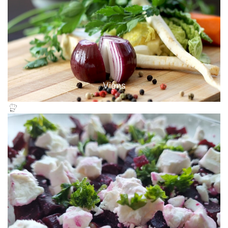
Viens