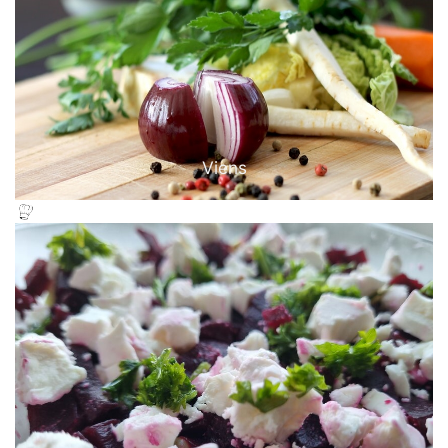
Viens