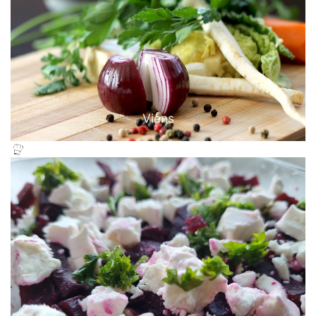
Viens