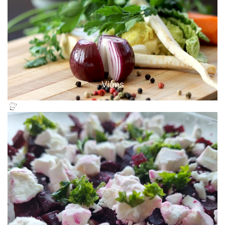
Viens