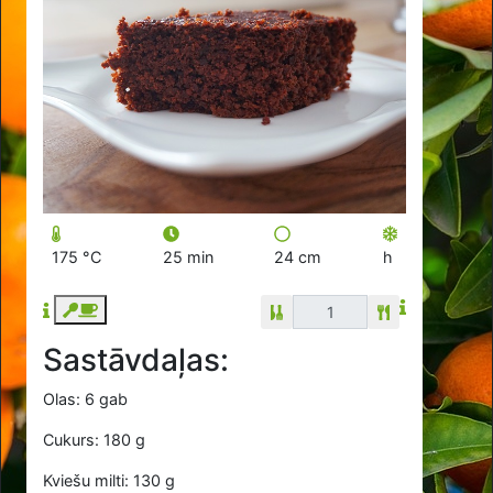
175 °C
25 min
24 cm
h
Sastāvdaļas:
Olas: 6 gab
Cukurs: 180 g
Kviešu milti: 130 g