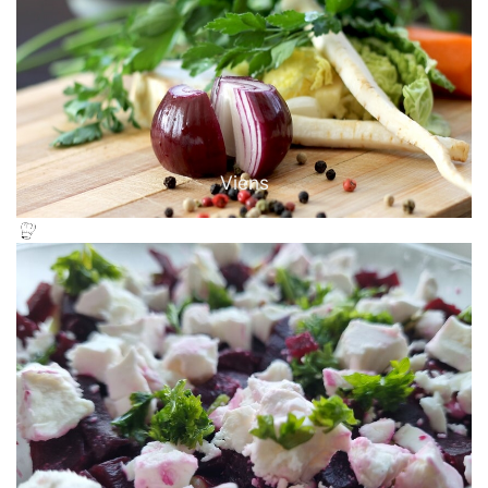
Viens