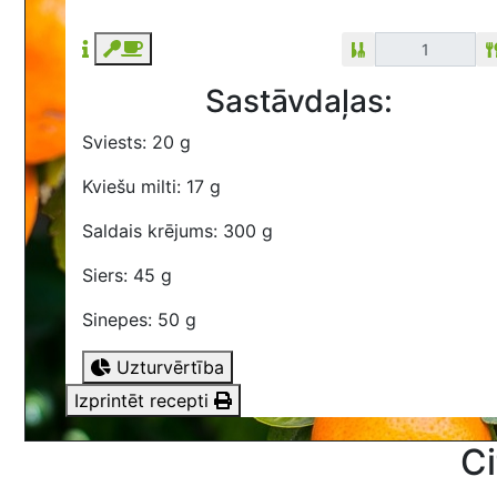
Sastāvdaļas:
Sviests: 20 g
Kviešu milti: 17 g
Saldais krējums: 300 g
Siers: 45 g
Sinepes: 50 g
Uzturvērtība
Izprintēt recepti
Ci