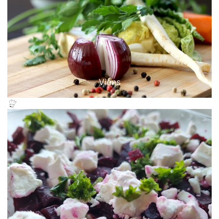
Viens