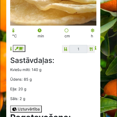
°C
min
cm
h
Sastāvdaļas:
Kviešu milti: 140 g
Ūdens: 85 g
Eļļa: 20 g
Sāls: 2 g
Uzturvērtība