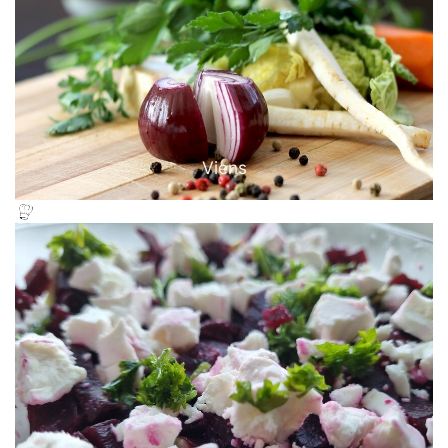
Viens