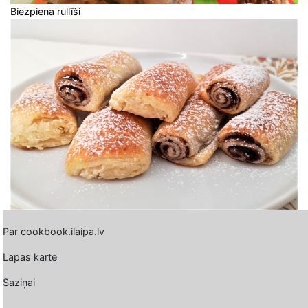
Biezpiena rullīši
Par cookbook.ilaipa.lv
Lapas karte
Saziņai