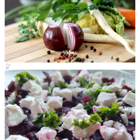
Viens