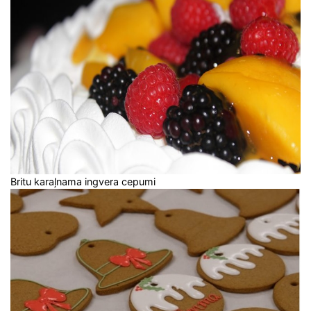
Britu karaļnama ingvera cepumi