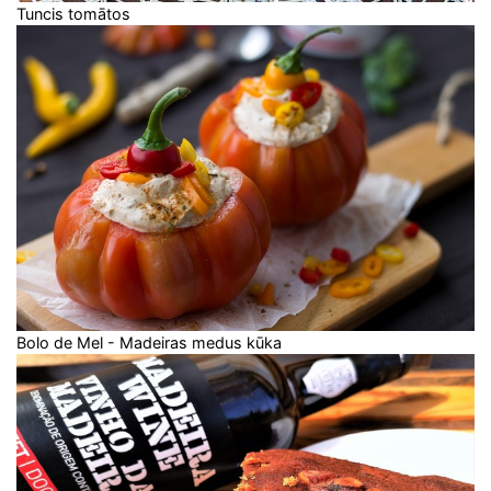
Tuncis tomātos
Bolo de Mel - Madeiras medus kūka