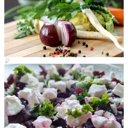
Viens