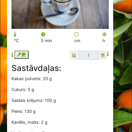
°C
5 min
cm
h
Sastāvdaļas:
Kakao pulveris: 20 g
Cukurs: 5 g
Saldais krējums: 100 g
Piens: 130 g
Kanēlis, malts: 2 g