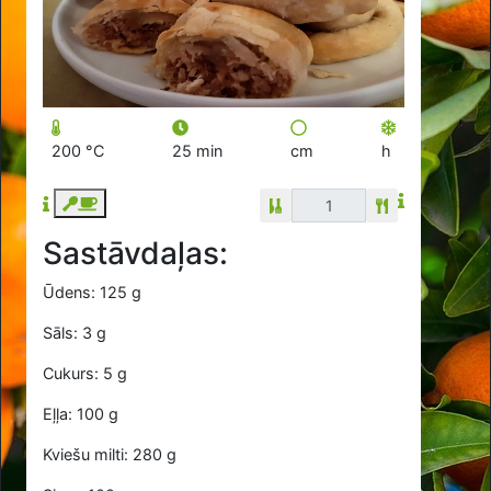
200 °C
25 min
cm
h
Sastāvdaļas:
Ūdens: 125 g
Sāls: 3 g
Cukurs: 5 g
Eļļa: 100 g
Kviešu milti: 280 g