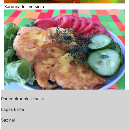
Karbonādes no siera
Par cookbook.ilaipa.lv
Lapas karte
Saziņai