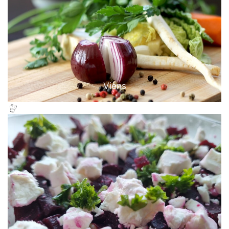
Viens