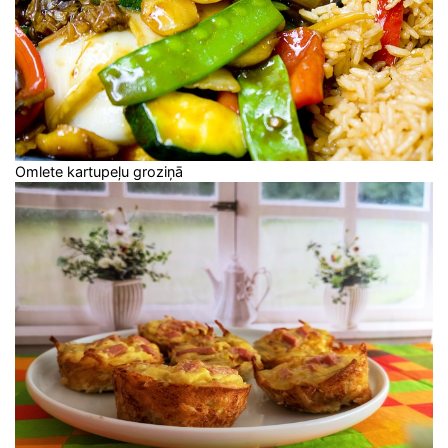
Omlete kartupeļu groziņā