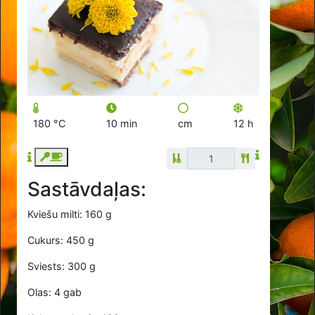
180 °C
10 min
cm
12 h
Sastāvdaļas:
Kviešu milti: 160 g
Cukurs: 450 g
Sviests: 300 g
Olas: 4 gab