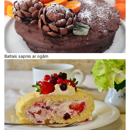
Baltais sapnis ar ogām