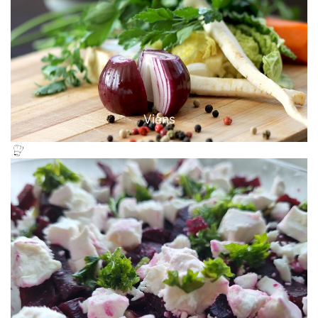
Viens