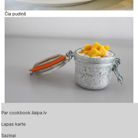
Čia pudiņš
Par cookbook.ilaipa.lv
Lapas karte
Saziņai