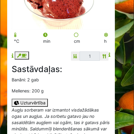
°C
min
cm
h
Sastāvdaļas:
Banāni: 2 gab
Mellenes: 200 g
Uzturvērtība
Augļu sorberam var izmantot visdažādākas
ogas un augļus. Ja sorbetu gatavo jau no
sasaldētām augļiem vai ogām, tas ir gatavs pāris
minūtēs. Saldummīļi blenderēšanas sākumā var