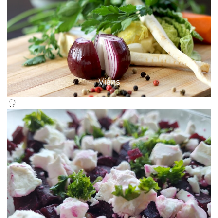
Viens