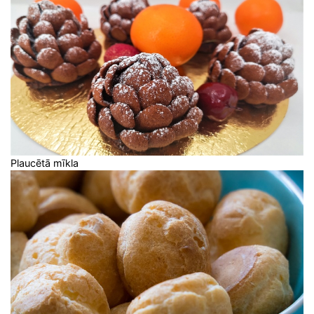
Plaucētā mīkla