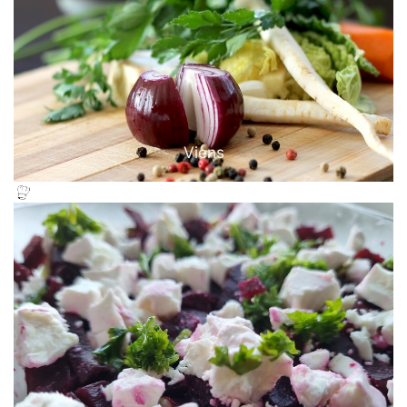
Viens