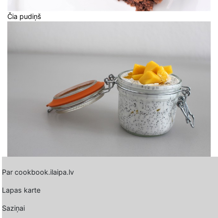
Čia pudiņš
Par cookbook.ilaipa.lv
Lapas karte
Saziņai