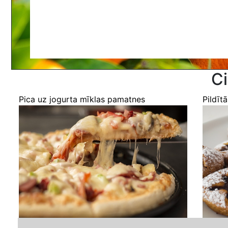
Ci
Pica uz jogurta mīklas pamatnes
Pildīt