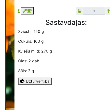
Sastāvdaļas:
Sviests: 150 g
Cukurs: 100 g
Kviešu milti: 270 g
Olas: 2 gab
Sāls: 2 g
Uzturvērtība