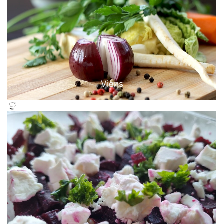
Viens