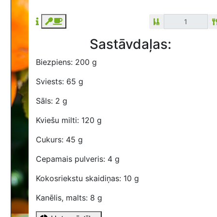
Sastāvdaļas:
Biezpiens: 200 g
Sviests: 65 g
Sāls: 2 g
Kviešu milti: 120 g
Cukurs: 45 g
Cepamais pulveris: 4 g
Kokosriekstu skaidiņas: 10 g
Kanēlis, malts: 8 g