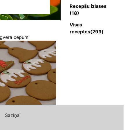
Recepšu izlases
(18)
Visas
receptes(293)
ngvera cepumi
Saziņai