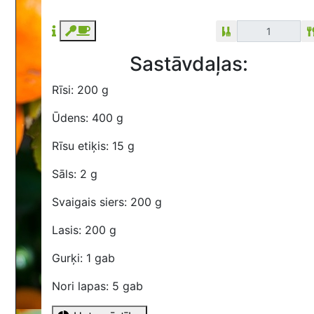
Sastāvdaļas:
Rīsi: 200 g
Ūdens: 400 g
Rīsu etiķis: 15 g
Sāls: 2 g
Svaigais siers: 200 g
Lasis: 200 g
Gurķi: 1 gab
Nori lapas: 5 gab