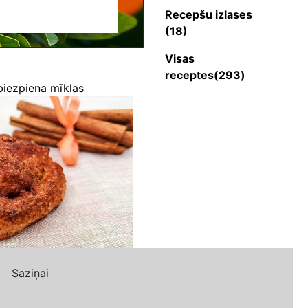
Recepšu izlases
(18)
Visas
receptes(293)
biezpiena mīklas
Saziņai