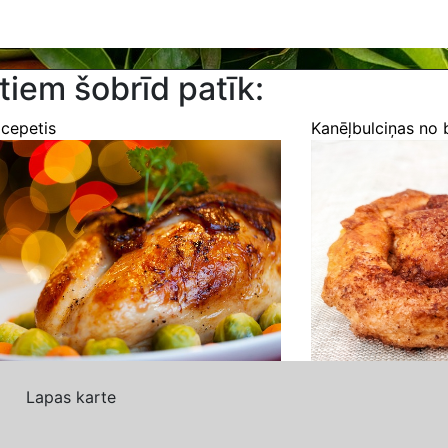
tiem šobrīd patīk:
 cepetis
Kanēļbulciņas no 
Lapas karte