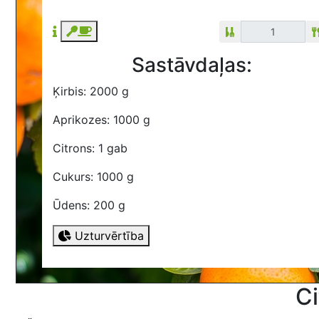
Sastāvdaļas:
Ķirbis: 2000 g
Aprikozes: 1000 g
Citrons: 1 gab
Cukurs: 1000 g
Ūdens: 200 g
Uzturvērtība
Ci