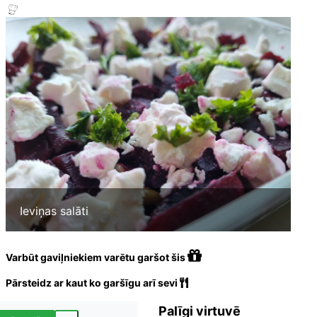
Ieviņas salāti
Varbūt gaviļniekiem varētu garšot šis
Pārsteidz ar kaut ko garšīgu arī sevi
Palīgi virtuvē