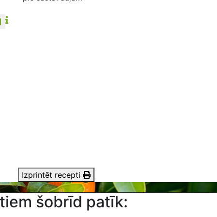
Izprintēt recepti
tiem šobrīd patīk: