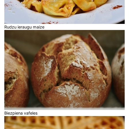
Rudzu ieraugu maize
Biezpiena vafeles