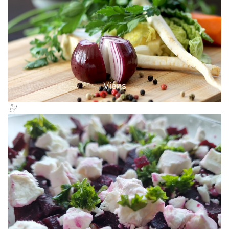
Viens