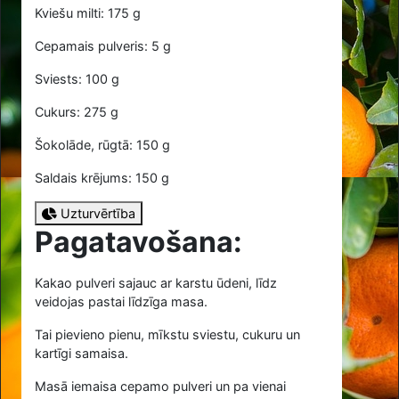
Kviešu milti: 175 g
Cepamais pulveris: 5 g
Sviests: 100 g
Cukurs: 275 g
Šokolāde, rūgtā: 150 g
Saldais krējums: 150 g
Uzturvērtība
Pagatavošana:
Kakao pulveri sajauc ar karstu ūdeni, līdz
veidojas pastai līdzīga masa.
Tai pievieno pienu, mīkstu sviestu, cukuru un
kartīgi samaisa.
Masā iemaisa cepamo pulveri un pa vienai