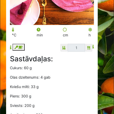
°C
min
cm
h
Sastāvdaļas:
Cukurs: 60 g
Olas dzeltenums: 4 gab
Kviešu milti: 33 g
Piens: 300 g
Sviests: 200 g