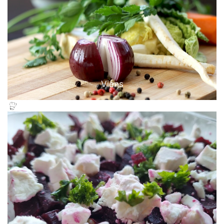
Viens