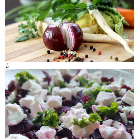
Viens