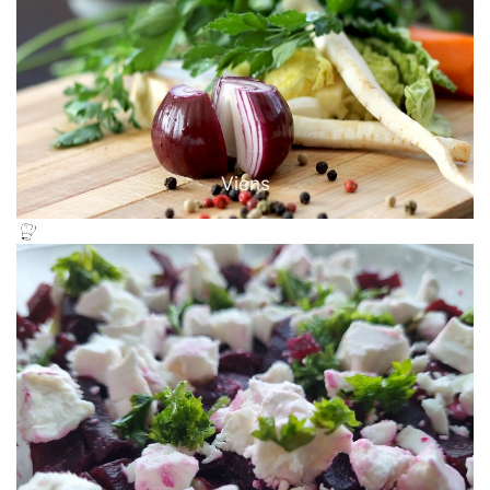
Viens