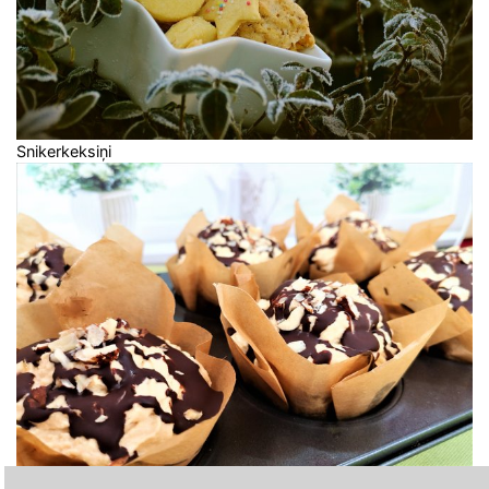
Snikerkeksiņi