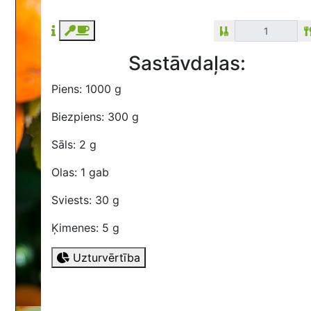
Sastāvdaļas:
Piens: 1000 g
Biezpiens: 300 g
Sāls: 2 g
Olas: 1 gab
Sviests: 30 g
Ķimenes: 5 g
Uzturvērtība