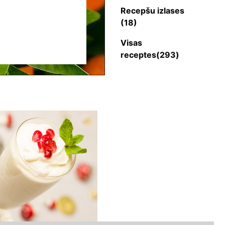
Recepšu izlases
(18)
Visas
receptes(293)