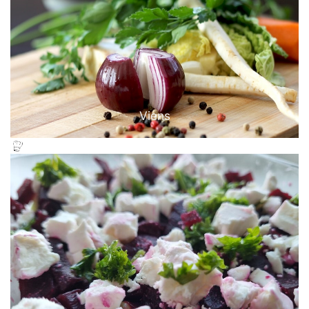
Viens