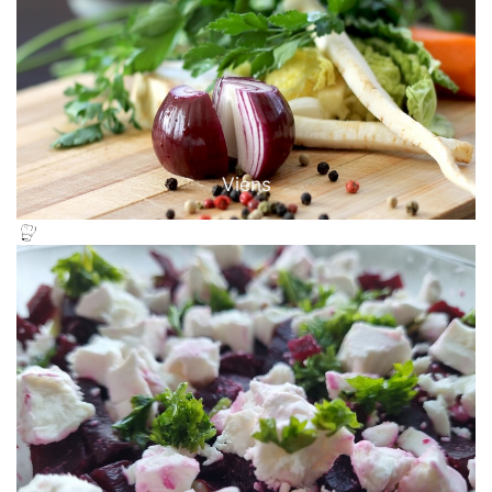
Viens