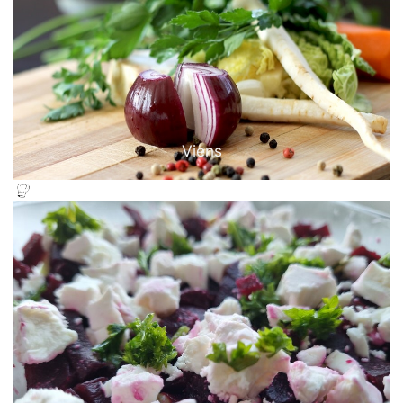
Viens