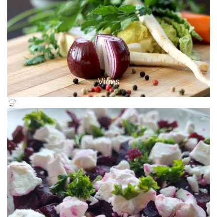
Viens