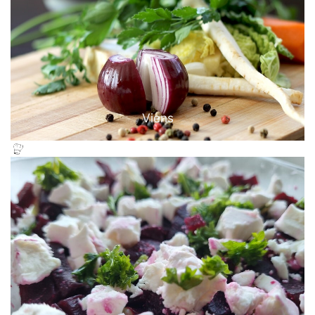
Viens