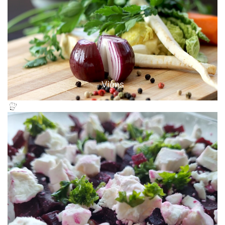
Viens