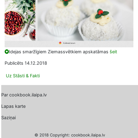
Idejas smaržīgiem Ziemassvētkiem apskatāmas
šeit
Publicēts 14.12.2018
Uz Stāsti & Fakti
Par cookbook.ilaipa.lv
Lapas karte
Saziņai
© 2018 Copyright: cookbook.ilaipa.lv