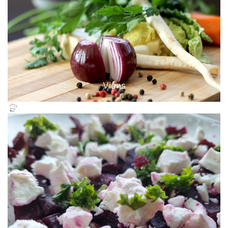
Viens