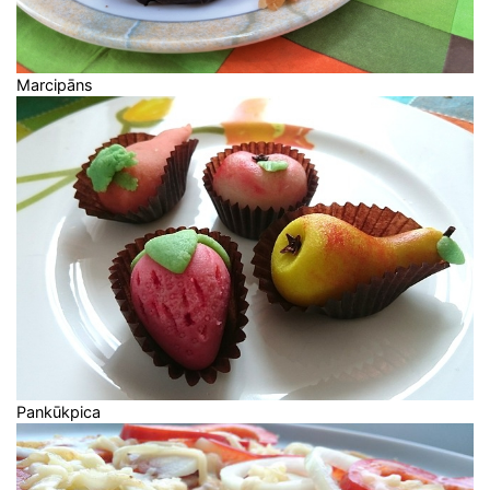
Marcipāns
Pankūkpica