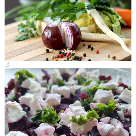
Viens