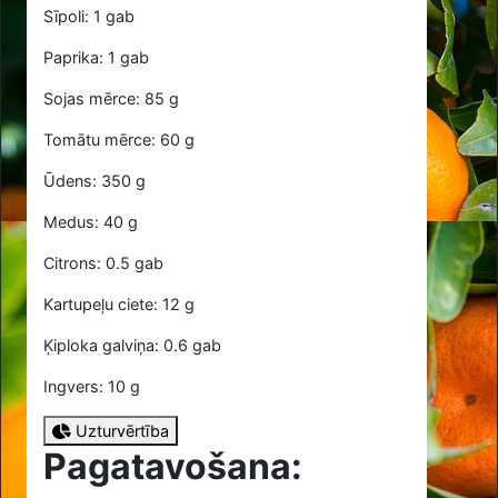
Sīpoli: 1 gab
Paprika: 1 gab
Sojas mērce: 85 g
Tomātu mērce: 60 g
Ūdens: 350 g
Medus: 40 g
Citrons: 0.5 gab
Kartupeļu ciete: 12 g
Ķiploka galviņa: 0.6 gab
Ingvers: 10 g
Uzturvērtība
Pagatavošana: