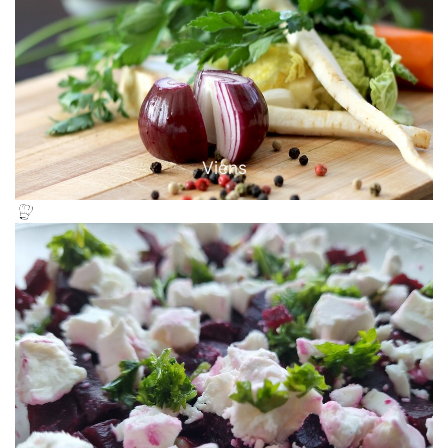
Viens