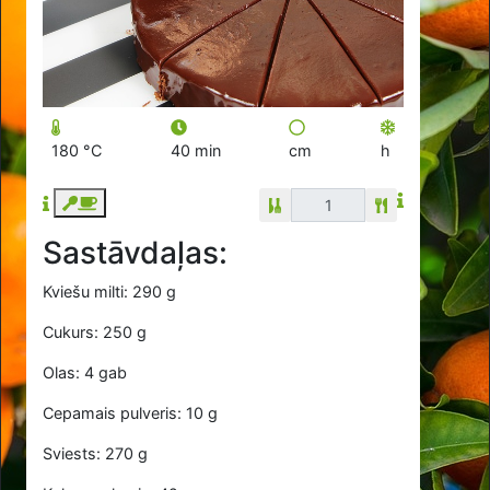
180 °C
40 min
cm
h
Sastāvdaļas:
Kviešu milti: 290 g
Cukurs: 250 g
Olas: 4 gab
Cepamais pulveris: 10 g
Sviests: 270 g