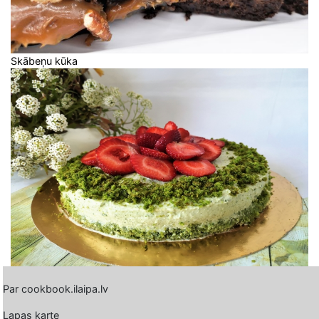
Skābeņu kūka
Par cookbook.ilaipa.lv
Lapas karte