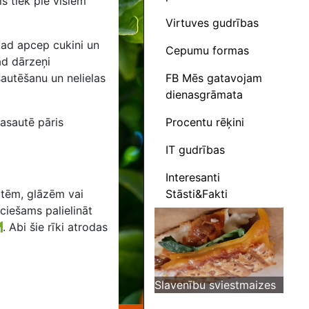
ls tiek pie visiem
Virtuves gudrības
tad apcep cukini un
Cepumu formas
ad dārzeņi
FB Mēs gatavojam
autēšanu un nelielas
dienasgrāmata
Procentu rēķini
asautē pāris
IT gudrības
Interesanti
Stāsti&Fakti
otēm, glāzēm vai
eciešams palielināt
.
Abi šie rīki atrodas
Slavenību sviestmaizes