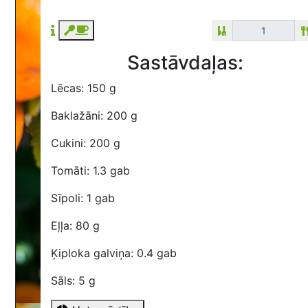
Sastāvdaļas:
Lēcas: 150 g
Baklažāni: 200 g
Cukini: 200 g
Tomāti: 1.3 gab
Sīpoli: 1 gab
Eļļa: 80 g
Ķiploka galviņa: 0.4 gab
Sāls: 5 g