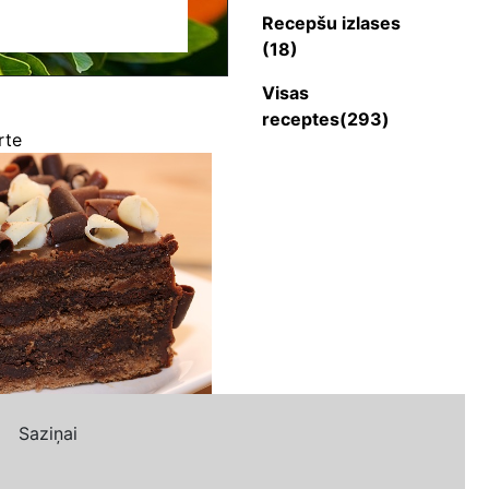
Recepšu izlases
(18)
Visas
receptes(293)
rte
Saziņai