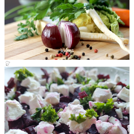
Viens