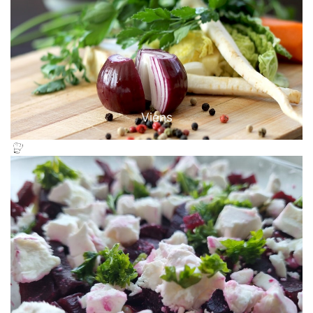
Viens