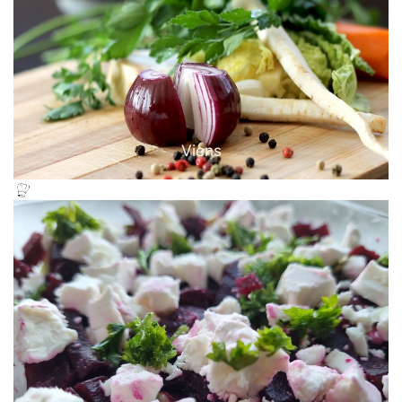
Viens