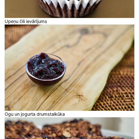
Upeņu čili ievārījums
Ogu un jogurta drumstalkūka