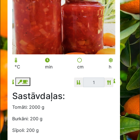
°C
min
cm
h
Sastāvdaļas:
Tomāti: 2000 g
Burkāni: 200 g
Sīpoli: 200 g