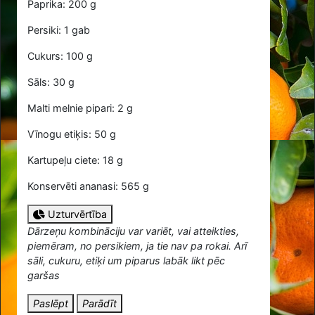
Paprika: 200 g
Persiki: 1 gab
Cukurs: 100 g
Sāls: 30 g
Malti melnie pipari: 2 g
Vīnogu etiķis: 50 g
Kartupeļu ciete: 18 g
Konservēti ananasi: 565 g
Uzturvērtība
Dārzeņu kombināciju var variēt, vai atteikties,
piemēram, no persikiem, ja tie nav pa rokai. Arī
sāli, cukuru, etiķi um piparus labāk likt pēc
garšas
Paslēpt
Parādīt