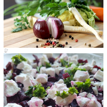
Viens