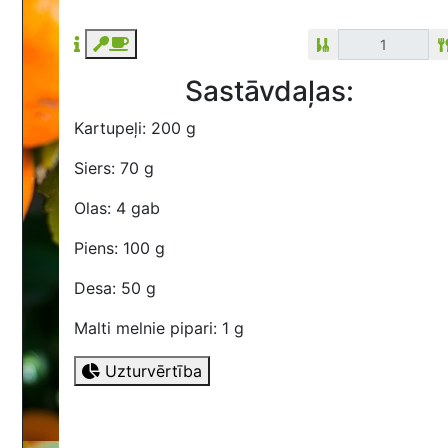
Sastāvdaļas:
Kartupeļi: 200 g
Siers: 70 g
Olas: 4 gab
Piens: 100 g
Desa: 50 g
Malti melnie pipari: 1 g
Uzturvērtība