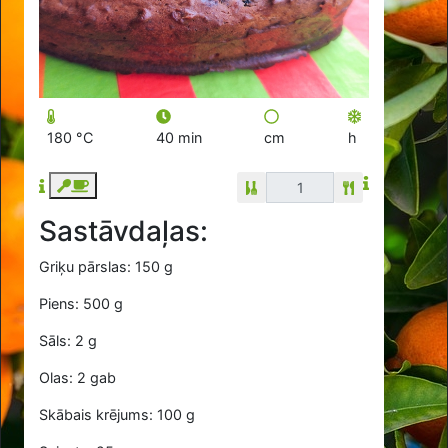
180 °C
40 min
cm
h
Sastāvdaļas:
Griķu pārslas: 150 g
Piens: 500 g
Sāls: 2 g
Olas: 2 gab
Skābais krējums: 100 g