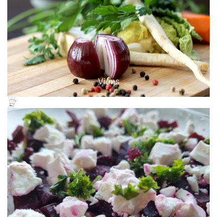
Viens