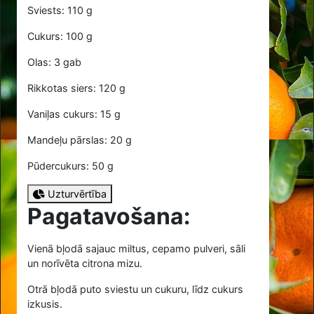
Sviests: 110 g
Cukurs: 100 g
Olas: 3 gab
Rikkotas siers: 120 g
Vaniļas cukurs: 15 g
Mandeļu pārslas: 20 g
Pūdercukurs: 50 g
Uzturvērtība
Pagatavošana:
Vienā bļodā sajauc miltus, cepamo pulveri, sāli
un norīvēta citrona mizu.
Otrā bļodā puto sviestu un cukuru, līdz cukurs
izkusis.