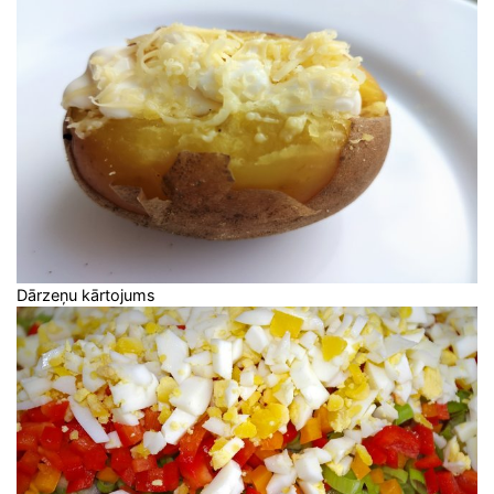
Dārzeņu kārtojums