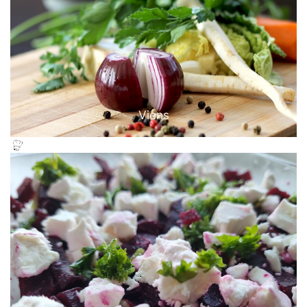
Viens