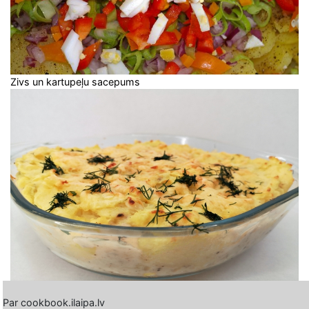
Zivs un kartupeļu sacepums
Par cookbook.ilaipa.lv