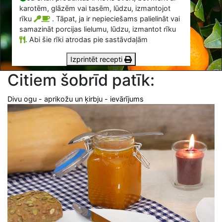
karotēm, glāzēm vai tasēm, lūdzu, izmantojot
rīku
. Tāpat, ja ir nepieciešams palielināt vai
samazināt porcijas lielumu, lūdzu, izmantot rīku
.
Abi šie rīki atrodas pie sastāvdaļām
Izprintēt recepti
Citiem šobrīd patīk:
Divu ogu - aprikožu un ķirbju - ievārījums