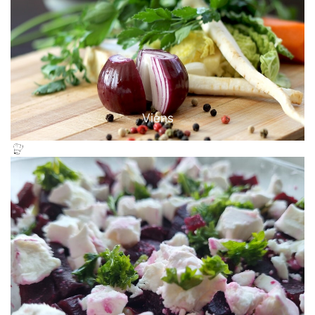
Viens