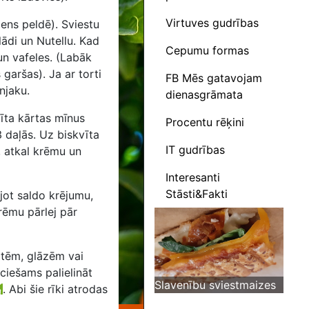
Virtuves gudrības
ens peldē). Sviestu
ādi un Nutellu. Kad
Cepumu formas
un vafeles. (Labāk
 garšas). Ja ar torti
FB Mēs gatavojam
njaku.
dienasgrāmata
vīta kārtas mīnus
Procentu rēķini
3 daļās. Uz biskvīta
IT gudrības
 atkal krēmu un
Interesanti
Stāsti&Fakti
jot saldo krējumu,
rēmu pārlej pār
otēm, glāzēm vai
eciešams palielināt
Slavenību sviestmaizes
.
Abi šie rīki atrodas