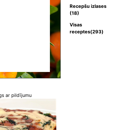
Recepšu izlases
(18)
Visas
receptes(293)
gs ar pildījumu