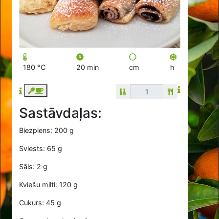
180 °C
20 min
cm
h
Sastāvdaļas:
Biezpiens: 200 g
Sviests: 65 g
Sāls: 2 g
Kviešu milti: 120 g
Cukurs: 45 g