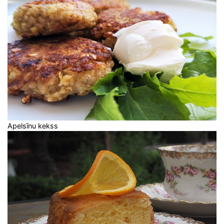
Apelsīnu kekss