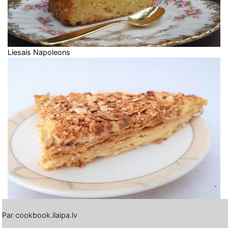
Liesais Napoleons
Par cookbook.ilaipa.lv