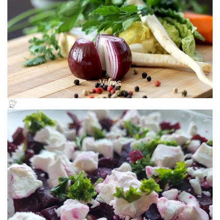
Viens