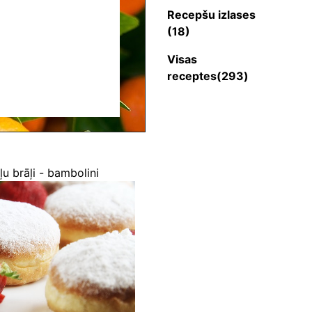
Recepšu izlases
(18)
Visas
receptes(293)
ļu brāļi - bambolini