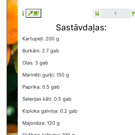
Sastāvdaļas:
Kartupeļi: 200 g
Burkāni: 2.7 gab
Olas: 3 gab
Marinēti gurķi: 150 g
Paprika: 0.5 gab
Selerijas kāti: 0.5 gab
Ķiploka galviņa: 0.2 gab
Majonēze: 120 g